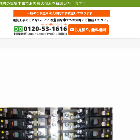
価格の電気工事でお客様の悩みを解決いたします！
一般のご家庭＆法人様問わず歓迎しております！
電気工事のことなら、どんな些細な事でもお気軽にご相談ください。
お見積り/ 無料相談