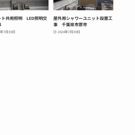
ート共用照明 LED照明交
屋外用シャワーユニット設置工
事
事 千葉県市原市
4年7月30日
2024年7月30日