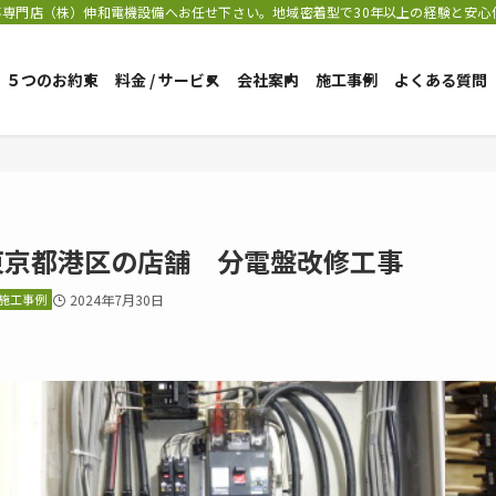
専門店（株）伸和電機設備へお任せ下さい。地域密着型で30年以上の経験と安心
５つのお約束
料金 / サービス
会社案内
施工事例
よくある質問
東京都港区の店舗 分電盤改修工事
施工事例
2024年7月30日