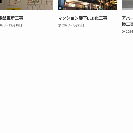
電盤更新工事
マンション廊下LED化工事
アパ
換工
2025年12月18日
2025年7月25日
202