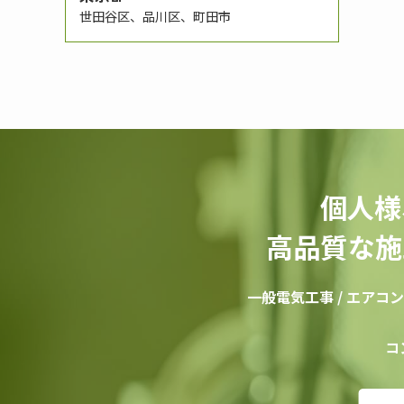
世田谷区、品川区、町田市
個人様
高品質な施
一般電気工事 / エアコン /
コ