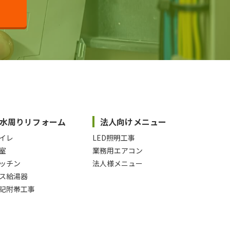
水周りリフォーム
法人向けメニュー
イレ
LED照明工事
室
業務用エアコン
ッチン
法人様メニュー
ス給湯器
記附帯工事