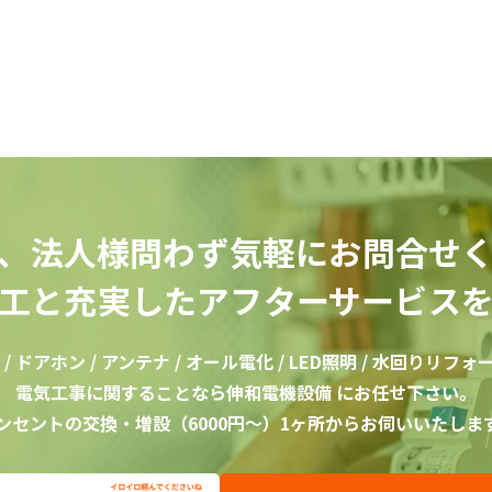
、法人様問わず気軽にお問合せ
工と充実したアフターサービス
 ドアホン / アンテナ / オール電化 / LED照明 / 水回りリフォーム
電気工事に関することなら伸和電機設備 にお任せ下さい。
ンセントの交換・増設（6000円〜）1ヶ所からお伺いいたしま