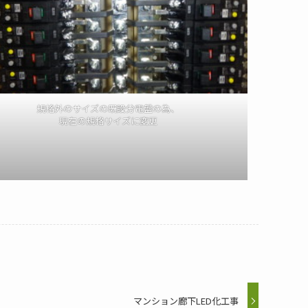
規格外のサイズの既設分電盤の為、
現在の規格サイズに変更
マンション廊下LED化工事