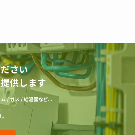
ください
を提供します
 / ガス / 給湯器など...
す。