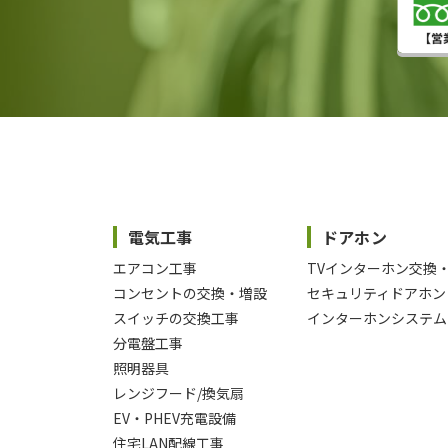
電気工事
ドアホン
エアコン工事
TVインターホン交換
コンセントの交換・増設
セキュリティドアホン
スイッチの交換工事
インターホンシステム
分電盤工事
照明器具
レンジフード/換気扇
EV・PHEV充電設備
住宅LAN配線工事