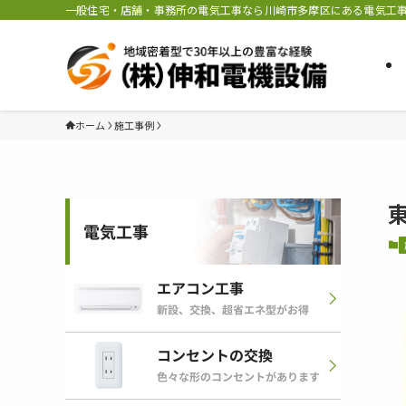
一般住宅・店舗・事務所の電気工事なら川崎市多摩区にある電気工事
ホーム
施工事例