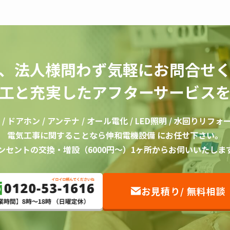
、法人様問わず気軽にお問合せ
工と充実したアフターサービス
 ドアホン / アンテナ / オール電化 / LED照明 / 水回りリフォーム
電気工事に関することなら伸和電機設備 にお任せ下さい。
ンセントの交換・増設（6000円〜）1ヶ所からお伺いいたしま
お見積り/ 無料相談