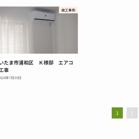
施工事例
いたま市浦和区 Ｋ様邸 エアコ
工事
2024年7月30日
1
2