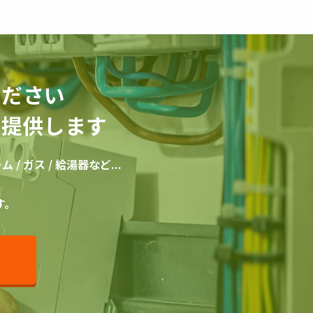
ください
を提供します
 / ガス / 給湯器など...
す。