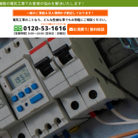
価格の電気工事でお客様の悩みを解決いたします！
一般のご家庭＆法人様問わず歓迎しております！
電気工事のことなら、どんな些細な事でもお気軽にご相談ください。
お見積り/ 無料相談