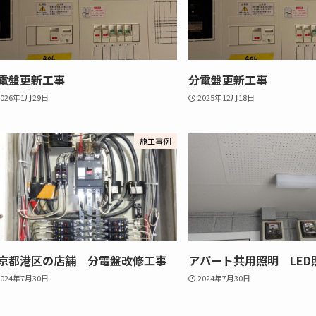
電盤更新工事
分電盤更新工事
2026年1月29日
2025年12月18日
施工事例
京都港区の店舗 分電盤改修工事
アパート共用照明 LED
2024年7月30日
2024年7月30日