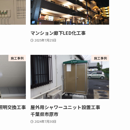
マンション廊下LED化工事
2025年7月25日
施工事例
施工事例
照明交換工事
屋外用シャワーユニット設置工事
千葉県市原市
2024年7月30日