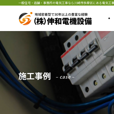
一般住宅・店舗・事務所の電気工事なら川崎市多摩区にある電気工事
施工事例
– case –