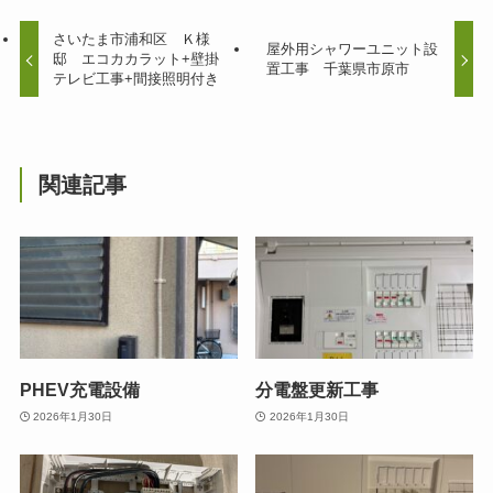
さいたま市浦和区 Ｋ様
屋外用シャワーユニット設
邸 エコカカラット+壁掛
置工事 千葉県市原市
テレビ工事+間接照明付き
関連記事
PHEV充電設備
分電盤更新工事
2026年1月30日
2026年1月30日