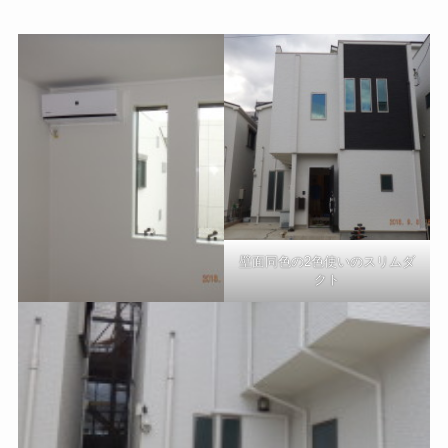
壁面同色の2色使いのスリムダ
クト