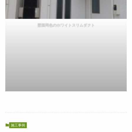
壁面同色のホワイトスリムダクト
施工事例