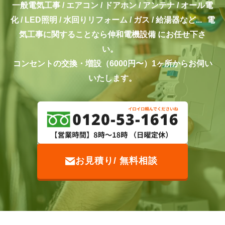
一般電気工事 / エアコン / ドアホン / アンテナ / オール電
化 / LED照明 / 水回りリフォーム / ガス / 給湯器など...
電
気工事に関することなら伸和電機設備 にお任せ下さ
い。
コンセントの交換・増設（6000円〜）1ヶ所からお伺い
いたします。
お見積り/ 無料相談