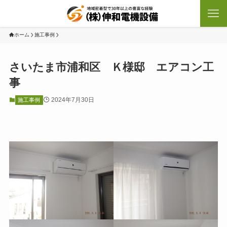
ホーム
施工事例
さいたま市浦和区 Ｋ様邸 エアコン工
事
2024年7月30日
施工事例