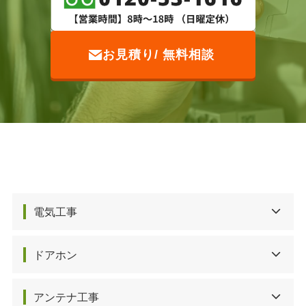
お見積り/ 無料相談
電気工事
ドアホン
アンテナ工事