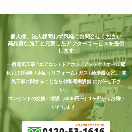
個人様、法人様問わず気軽にお問合せください
高品質な施工と充実したアフターサービスを提供
します
一般電気工事 / エアコン / ドアホン / アンテナ / オール電
化 / LED照明 / 水回りリフォーム / ガス / 給湯器など...
電
気工事に関することなら伸和電機設備 にお任せ下さ
い。
コンセントの交換・増設（6000円〜）1ヶ所からお伺い
いたします。