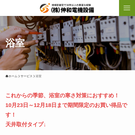
浴室
ホーム
サービス
浴室
これからの季節、浴室の寒さ対策におすすめ！
10月23日～12月18日まで期間限定のお買い得品で
す！
天井取付タイプ↓