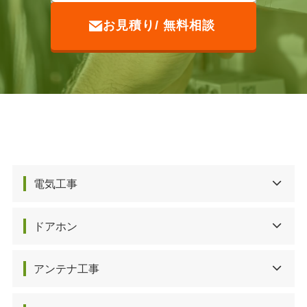
お見積り/ 無料相談
電気工事
ドアホン
アンテナ工事