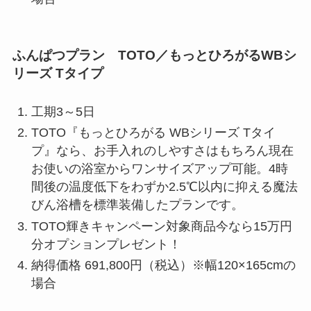
ふんぱつプラン TOTO／もっとひろがるWBシ
リーズ Tタイプ
工期3～5日
TOTO『もっとひろがる WBシリーズ Tタイ
プ』なら、お手入れのしやすさはもちろん現在
お使いの浴室からワンサイズアップ可能。4時
間後の温度低下をわずか2.5℃以内に抑える魔法
びん浴槽を標準装備したプランです。
TOTO輝きキャンペーン対象商品今なら15万円
分オプションプレゼント！
納得価格 691,800円（税込）※幅120×165cmの
場合