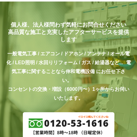
個人様、法人様問わず気軽にお問合せください
高品質な施工と充実したアフターサービスを提供
します
一般電気工事 / エアコン / ドアホン / アンテナ / オール電
化 / LED照明 / 水回りリフォーム / ガス / 給湯器など...
電
気工事に関することなら伸和電機設備 にお任せ下さ
い。
コンセントの交換・増設（6000円〜）1ヶ所からお伺い
いたします。