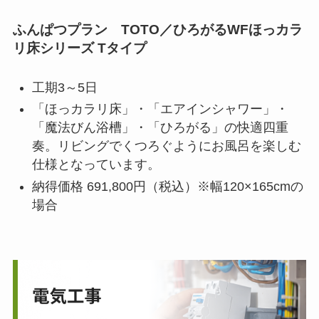
ふんぱつプラン TOTO／ひろがるWFほっカラ
リ床シリーズ Tタイプ
工期3～5日
「ほっカラリ床」・「エアインシャワー」・
「魔法びん浴槽」・「ひろがる」の快適四重
奏。リビングでくつろぐようにお風呂を楽しむ
仕様となっています。
納得価格 691,800円（税込）※幅120×165cmの
場合