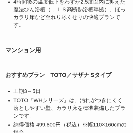
4時間後の温度低下をわずか2.5度以内に抑えた
魔法びん浴槽（ＪＩＳ高断熱浴槽準拠）、ほっ
カラリ床など至れり尽くせりの快適プランで
す。
マンション用
おすすめプラン TOTO／サザナ Sタイプ
工期3～5日
TOTO『WHシリーズ』は、汚れがつきにくく
落としやすい壁、カラリ床を標準装備したプラ
ンです。
納得価格 499,800円（税込）※幅110×160cmの
場合